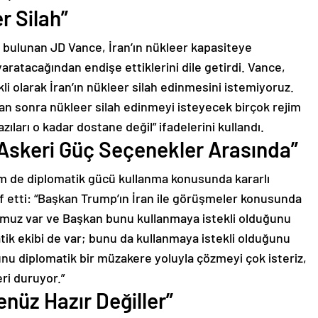
r Silah”
bulunan JD Vance, İran’ın nükleer kapasiteye
aratacağından endişe ettiklerini dile getirdi. Vance,
likli olarak İran’ın nükleer silah edinmesini istemiyoruz.
dan sonra nükleer silah edinmeyi isteyecek birçok rejim
ıları o kadar dostane değil” ifadelerini kullandı.
 Askeri Güç Seçenekler Arasında”
 de diplomatik gücü kullanma konusunda kararlı
rf etti: “Başkan Trump’ın İran ile görüşmeler konusunda
umuz var ve Başkan bunu kullanmaya istekli olduğunu
tik ekibi de var; bunu da kullanmaya istekli olduğunu
bunu diplomatik bir müzakere yoluyla çözmeyi çok isteriz,
ri duruyor.”
enüz Hazır Değiller”