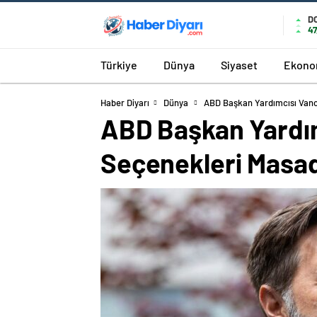
D
47
Türkiye
Dünya
Siyaset
Ekono
Haber Diyarı
Dünya
ABD Başkan Yardımcısı Vance
ABD Başkan Yardım
Seçenekleri Masa