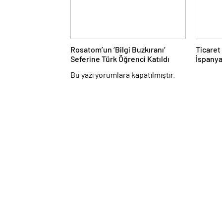
Rosatom’un ‘Bilgi Buzkıranı’
Ticaret
Seferine Türk Öğrenci Katıldı
İspanya
Hedef 2
Bu yazı yorumlara kapatılmıştır.
Hacmi