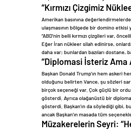
“Kırmızı Çizgimiz Nüklee
Amerikan basınına değerlendirmelerde 
ulaşmasının bölgede bir domino etkisi y
“ABD’nin belli kırmızı çizgileri var, önce
Eğer İran nükleer silah edinirse, onlar
daha var; bunlardan bazıları dostane, baz
“Diplomasi İsteriz Ama
Başkan Donald Trump’ın hem askeri hem
olduğunu belirten Vance, şu sözleri sa
birçok seçeneği var. Çok güçlü bir ord
gösterdi. Ayrıca olağanüstü bir diploma
gösterdi. Başkan’ın da söylediği gibi, 
ancak Başkan’ın masada tüm seçenekle
Müzakerelerin Seyri: “H