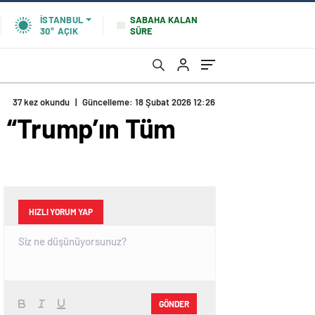
SABAHA KALAN
İSTANBUL
SÜRE
30°
AÇIK
37 kez okundu
|
Güncelleme: 18 Şubat 2026 12:26
: “Trump’ın Tüm
HIZLI YORUM YAP
GÖNDER