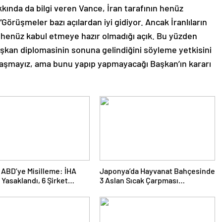
nda da bilgi veren Vance, İran tarafının henüz
Görüşmeler bazı açılardan iyi gidiyor. Ancak İranlıların
eri henüz kabul etmeye hazır olmadığı açık. Bu yüzden
şkan diplomasinin sonuna gelindiğini söyleme yetkisini
laşmayız, ama bunu yapıp yapmayacağı Başkan’ın kararı
 ABD’ye Misilleme: İHA
Japonya’da Hayvanat Bahçesinde
 Yasaklandı, 6 Şirket
3 Aslan Sıcak Çarpması
m Listesinde
Şüphesiyle Öldü