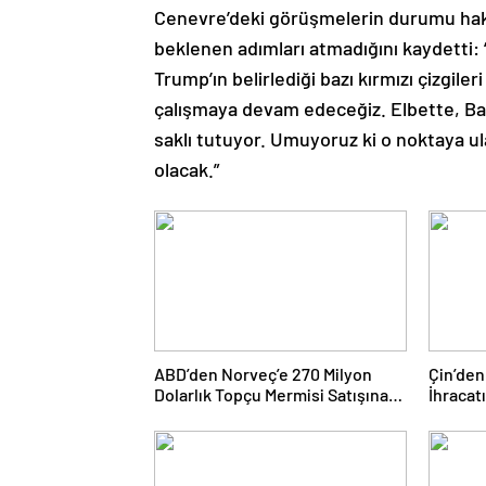
Cenevre’deki görüşmelerin durumu hakkı
beklenen adımları atmadığını kaydetti: “
Trump’ın belirlediği bazı kırmızı çizgil
çalışmaya devam edeceğiz. Elbette, Ba
saklı tutuyor. Umuyoruz ki o noktaya u
olacak.”
ABD’den Norveç’e 270 Milyon
Çin’den
Dolarlık Topçu Mermisi Satışına
İhracatı
Onay
Yaptırı