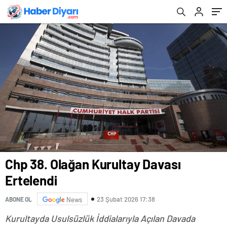
Chp 38. Olağan Kurultay Davası
Ertelendi
23 Şubat 2026 17:38
ABONE OL
News
Kurultayda Usulsüzlük İddialarıyla Açılan Davada