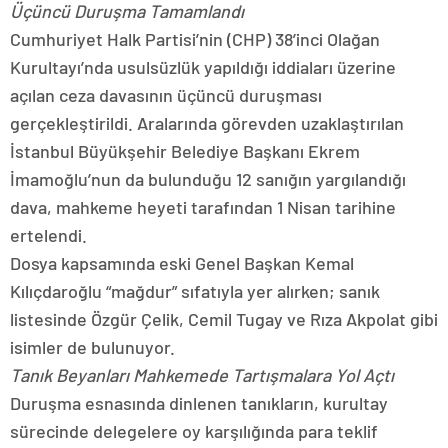
Üçüncü Duruşma Tamamlandı
Cumhuriyet Halk Partisi’nin (CHP) 38’inci Olağan
Kurultayı’nda usulsüzlük yapıldığı iddiaları üzerine
açılan ceza davasının üçüncü duruşması
gerçekleştirildi. Aralarında görevden uzaklaştırılan
İstanbul Büyükşehir Belediye Başkanı Ekrem
İmamoğlu’nun da bulunduğu 12 sanığın yargılandığı
dava, mahkeme heyeti tarafından 1 Nisan tarihine
ertelendi.
Dosya kapsamında eski Genel Başkan Kemal
Kılıçdaroğlu “mağdur” sıfatıyla yer alırken; sanık
listesinde Özgür Çelik, Cemil Tugay ve Rıza Akpolat gibi
isimler de bulunuyor.
Tanık Beyanları Mahkemede Tartışmalara Yol Açtı
Duruşma esnasında dinlenen tanıkların, kurultay
sürecinde delegelere oy karşılığında para teklif