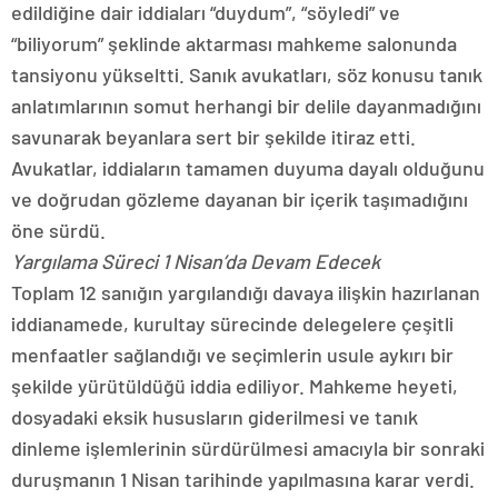
edildiğine dair iddiaları “duydum”, “söyledi” ve
“biliyorum” şeklinde aktarması mahkeme salonunda
tansiyonu yükseltti. Sanık avukatları, söz konusu tanık
anlatımlarının somut herhangi bir delile dayanmadığını
savunarak beyanlara sert bir şekilde itiraz etti.
Avukatlar, iddiaların tamamen duyuma dayalı olduğunu
ve doğrudan gözleme dayanan bir içerik taşımadığını
öne sürdü.
Yargılama Süreci 1 Nisan’da Devam Edecek
Toplam 12 sanığın yargılandığı davaya ilişkin hazırlanan
iddianamede, kurultay sürecinde delegelere çeşitli
menfaatler sağlandığı ve seçimlerin usule aykırı bir
şekilde yürütüldüğü iddia ediliyor. Mahkeme heyeti,
dosyadaki eksik hususların giderilmesi ve tanık
dinleme işlemlerinin sürdürülmesi amacıyla bir sonraki
duruşmanın 1 Nisan tarihinde yapılmasına karar verdi.