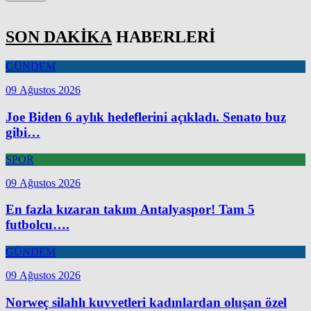
SON DAKİKA
HABERLERİ
GÜNDEM
09 Ağustos 2026
Joe Biden 6 aylık hedeflerini açıkladı. Senato buz
gibi…
SPOR
09 Ağustos 2026
En fazla kızaran takım Antalyaspor! Tam 5
futbolcu….
GÜNDEM
09 Ağustos 2026
Norweç silahlı kuvvetleri kadınlardan oluşan özel