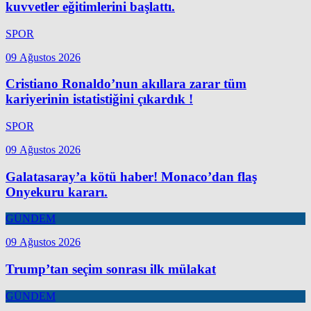
kuvvetler eğitimlerini başlattı.
SPOR
09 Ağustos 2026
Cristiano Ronaldo’nun akıllara zarar tüm
kariyerinin istatistiğini çıkardık !
SPOR
09 Ağustos 2026
Galatasaray’a kötü haber! Monaco’dan flaş
Onyekuru kararı.
GÜNDEM
09 Ağustos 2026
Trump’tan seçim sonrası ilk mülakat
GÜNDEM