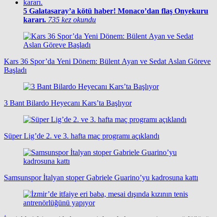
5
Galatasaray’a kötü haber! Monaco’dan flaş Onyekuru
kararı.
735 kez okundu
Kars 36 Spor’da Yeni Dönem: Bülent Ayan ve Sedat Aslan Göreve
Başladı
3 Bant Bilardo Heyecanı Kars’ta Başlıyor
Süper Lig’de 2. ve 3. hafta maç programı açıklandı
Samsunspor İtalyan stoper Gabriele Guarino’yu kadrosuna kattı