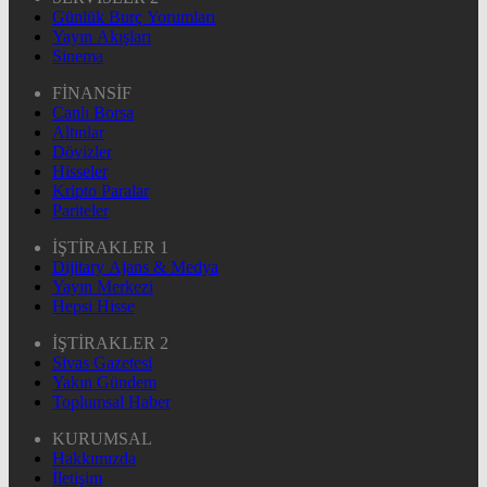
Günlük Burç Yorumları
Yayın Akışları
Sinema
FİNANSİF
Canlı Borsa
Altınlar
Dövizler
Hisseler
Kripto Paralar
Pariteler
İŞTİRAKLER 1
Dijitary Ajans & Medya
Yayın Merkezi
Hepsi Hisse
İŞTİRAKLER 2
Sivas Gazetesi
Yakın Gündem
Toplumsal Haber
KURUMSAL
Hakkımızda
İletişim