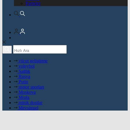
Pariteler
vücut geliştirme
voleybol
Sağlık
Rusya
Putin
motor sporları
Moskova
Moda
minik dostlar
Mevsimsel