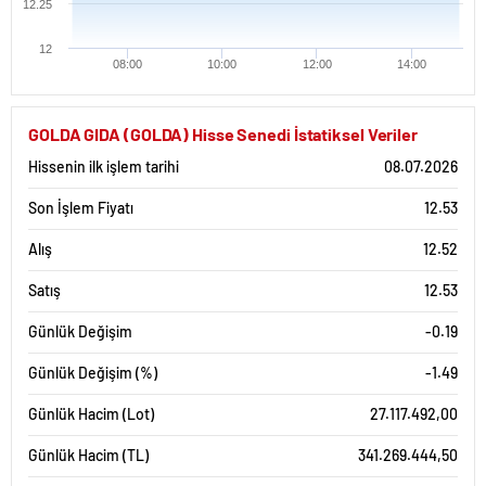
12.25
12
08:00
10:00
12:00
14:00
GOLDA GIDA (GOLDA) Hisse Senedi İstatiksel Veriler
Hissenin ilk işlem tarihi
08.07.2026
Son İşlem Fiyatı
12.53
Alış
12.52
Satış
12.53
Günlük Değişim
-0.19
Günlük Değişim (%)
-1.49
Günlük Hacim (Lot)
27.117.492,00
Günlük Hacim (TL)
341.269.444,50