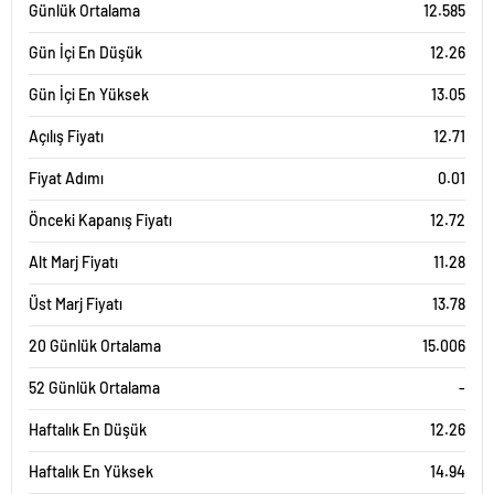
Günlük Ortalama
12.585
Gün İçi En Düşük
12.26
Gün İçi En Yüksek
13.05
Açılış Fiyatı
12.71
Fiyat Adımı
0.01
Önceki Kapanış Fiyatı
12.72
Alt Marj Fiyatı
11.28
Üst Marj Fiyatı
13.78
20 Günlük Ortalama
15.006
52 Günlük Ortalama
-
Haftalık En Düşük
12.26
Haftalık En Yüksek
14.94