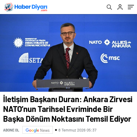
Dönüm Noktasını Temsil Ediyor
İletişim Başkanı Duran: Ankara Zirvesi
NATO’nun Tarihsel Evriminde Bir
Başka Dönüm Noktasını Temsil Ediyor
8 Temmuz 2026 05:37
ABONE OL
News