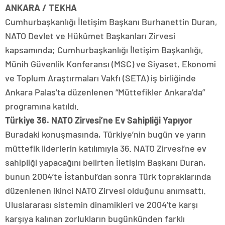
ANKARA / TEKHA
Cumhurbaşkanlığı İletişim Başkanı Burhanettin Duran,
NATO Devlet ve Hükûmet Başkanları Zirvesi
kapsamında; Cumhurbaşkanlığı İletişim Başkanlığı,
Münih Güvenlik Konferansı (MSC) ve Siyaset, Ekonomi
ve Toplum Araştırmaları Vakfı (SETA) iş birliğinde
Ankara Palas’ta düzenlenen “Müttefikler Ankara’da”
programına katıldı.
Türkiye 36. NATO Zirvesi’ne Ev Sahipliği Yapıyor
Buradaki konuşmasında, Türkiye’nin bugün ve yarın
müttefik liderlerin katılımıyla 36. NATO Zirvesi’ne ev
sahipliği yapacağını belirten İletişim Başkanı Duran,
bunun 2004’te İstanbul’dan sonra Türk topraklarında
düzenlenen ikinci NATO Zirvesi olduğunu anımsattı.
Uluslararası sistemin dinamikleri ve 2004’te karşı
karşıya kalınan zorlukların bugünkünden farklı