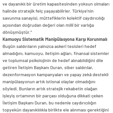
ve dayanıklı bir üretim kapasitesinden yoksun olmaları
halinde stratejik felç yaşayabilirler. Türkiye’nin
savunma sanayisi, müttefiklerin kolektif caydırıcılığı
açısından doğrudan değeri olan millî bir varlığa
dönüşmüştür.”
Kamuoyu Sistematik Manipülasyona Karşı Korunmalı
Bugün saldırıların yalnızca askerî tesisleri hedef
almadığını, kamuoyu, iletişim ağları, finansal sistemler
ve toplumsal psikolojinin de hedef alınabildiğini dile
getiren İletişim Başkanı Duran, siber saldırılar,
dezenformasyon kampanyaları ve yapay zekâ destekli
manipülasyonun artık istisnai olaylar olmadığını
söyledi. Bunların artık stratejik rekabetin olağan
işleyiş ortamının bir parçası olduğuna dikkati çeken
İletişim Başkanı Duran, bu nedenle caydırıcılığın
topyekûn dayanıklılıkla birlikte ele alınması gerektiğini