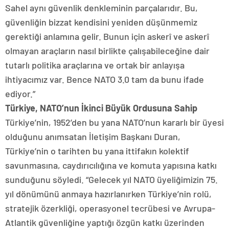
Sahel aynı güvenlik denkleminin parçalarıdır. Bu,
güvenliğin bizzat kendisini yeniden düşünmemiz
gerektiği anlamına gelir. Bunun için askerî ve askerî
olmayan araçların nasıl birlikte çalışabileceğine dair
tutarlı politika araçlarına ve ortak bir anlayışa
ihtiyacımız var. Bence NATO 3.0 tam da bunu ifade
ediyor.”
Türkiye, NATO’nun İkinci Büyük Ordusuna Sahip
Türkiye’nin, 1952’den bu yana NATO’nun kararlı bir üyesi
olduğunu anımsatan İletişim Başkanı Duran,
Türkiye’nin o tarihten bu yana ittifakın kolektif
savunmasına, caydırıcılığına ve komuta yapısına katkı
sunduğunu söyledi. “Gelecek yıl NATO üyeliğimizin 75.
yıl dönümünü anmaya hazırlanırken Türkiye’nin rolü,
stratejik özerkliği, operasyonel tecrübesi ve Avrupa-
Atlantik güvenliğine yaptığı özgün katkı üzerinden