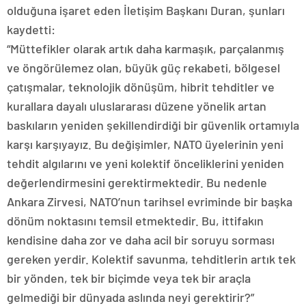
olduğuna işaret eden İletişim Başkanı Duran, şunları
kaydetti:
“Müttefikler olarak artık daha karmaşık, parçalanmış
ve öngörülemez olan, büyük güç rekabeti, bölgesel
çatışmalar, teknolojik dönüşüm, hibrit tehditler ve
kurallara dayalı uluslararası düzene yönelik artan
baskıların yeniden şekillendirdiği bir güvenlik ortamıyla
karşı karşıyayız. Bu değişimler, NATO üyelerinin yeni
tehdit algılarını ve yeni kolektif önceliklerini yeniden
değerlendirmesini gerektirmektedir. Bu nedenle
Ankara Zirvesi, NATO’nun tarihsel evriminde bir başka
dönüm noktasını temsil etmektedir. Bu, ittifakın
kendisine daha zor ve daha acil bir soruyu sorması
gereken yerdir. Kolektif savunma, tehditlerin artık tek
bir yönden, tek bir biçimde veya tek bir araçla
gelmediği bir dünyada aslında neyi gerektirir?”