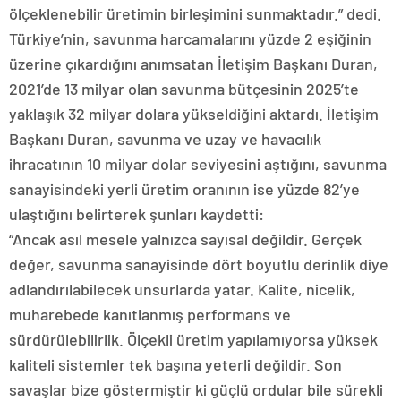
ölçeklenebilir üretimin birleşimini sunmaktadır.” dedi.
Türkiye’nin, savunma harcamalarını yüzde 2 eşiğinin
üzerine çıkardığını anımsatan İletişim Başkanı Duran,
2021’de 13 milyar olan savunma bütçesinin 2025’te
yaklaşık 32 milyar dolara yükseldiğini aktardı. İletişim
Başkanı Duran, savunma ve uzay ve havacılık
ihracatının 10 milyar dolar seviyesini aştığını, savunma
sanayisindeki yerli üretim oranının ise yüzde 82’ye
ulaştığını belirterek şunları kaydetti:
“Ancak asıl mesele yalnızca sayısal değildir. Gerçek
değer, savunma sanayisinde dört boyutlu derinlik diye
adlandırılabilecek unsurlarda yatar. Kalite, nicelik,
muharebede kanıtlanmış performans ve
sürdürülebilirlik. Ölçekli üretim yapılamıyorsa yüksek
kaliteli sistemler tek başına yeterli değildir. Son
savaşlar bize göstermiştir ki güçlü ordular bile sürekli