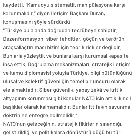
kaydetti. “Kamuoyu sistematik manipülasyona karşı
korunmalıdır.” diyen İletişim Başkanı Duran,
konuşmasını şöyle sürdürdü:
“Türkiye bu alanda doğrudan tecrübeye sahiptir.
Dezenformasyon, siber tehditler, göçün ve terörün
araçsallaştırılması bizim için teorik riskler değildir.
Bunlarla yüzleştik ve bunlara karşı kurumsal kapasite
inşa ettik. Doğrulama mekanizmaları, stratejik iletişim
ve kamu diplomasisi yoluyla Türkiye, bilgi bütünlüğünü
ulusal ve kolektif güvenliğin temel bir unsuru olarak
ele almaktadır. Siber güvenlik, yapay zekâ ve kritik
altyapının korunması gibi konular NATO için artık ikincil
başlıklar olarak kalmamalıdır. Bunlar ittifakın savunma
doktrinine entegre edilmelidir.”
NATO’nun geleceğinin, stratejik fikirlerin sınandığı,
geliştirildiği ve politikalara dönüştürüldüğü bu tür