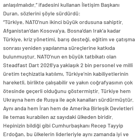
anlaşılmalıdır.” ifadesini kullanan İletişim Başkanı
Duran, sözlerini şöyle sürdürdü:
“Türkiye, NATO’nun ikinci büyük ordusuna sahiptir.
Afganistan’dan Kosova’ya, Bosna’dan Irak’a kadar
Türkiye, kriz yönetimi, barış desteği, eğitim ve çatışma
sonrası yeniden yapılanma süreçlerine katkıda
bulunmuştur. NATO’nun en büyük tatbikatı olan
Steadfast Dart 2026’ya yaklaşık 2 bin personel ve millî
üretim teçhizatla katılımı, Türkiye’nin kabiliyetlerinin
hareketli, birlikte çalışabilir ve yakın coğrafyasının çok
ötesinde geçerli olduğunu göstermiştir. Türkiye hem
Ukrayna hem de Rusya ile açık kanalları sürdürmüştür.
Aynı anda hem İran hem de Amerika Birleşik Devletleri
ile temas kurabilen az sayıdaki ülkeden biridir.
Hepinizin bildiği gibi Cumhurbaşkanı Recep Tayyip
Erdoğan, bu ülkelerin liderleriyle aynı zamanda iyi ve