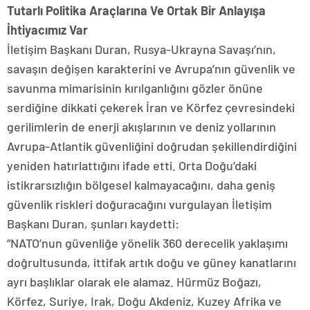
Tutarlı Politika Araçlarına Ve Ortak Bir Anlayışa
İhtiyacımız Var
İletişim Başkanı Duran, Rusya-Ukrayna Savaşı’nın,
savaşın değişen karakterini ve Avrupa’nın güvenlik ve
savunma mimarisinin kırılganlığını gözler önüne
serdiğine dikkati çekerek İran ve Körfez çevresindeki
gerilimlerin de enerji akışlarının ve deniz yollarının
Avrupa-Atlantik güvenliğini doğrudan şekillendirdiğini
yeniden hatırlattığını ifade etti. Orta Doğu’daki
istikrarsızlığın bölgesel kalmayacağını, daha geniş
güvenlik riskleri doğuracağını vurgulayan İletişim
Başkanı Duran, şunları kaydetti:
“NATO’nun güvenliğe yönelik 360 derecelik yaklaşımı
doğrultusunda, ittifak artık doğu ve güney kanatlarını
ayrı başlıklar olarak ele alamaz. Hürmüz Boğazı,
Körfez, Suriye, Irak, Doğu Akdeniz, Kuzey Afrika ve