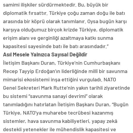
samimi ilişkiler sürdürmektedir. Bu, büyük bir
diplomatik fırsattır. Türkiye çoğu zaman doğu ile batı
arasında bir köprü olarak tanımlanır. Oysa bugün karşı
karşıya olduğumuz birçok krizde Türkiye, diplomatik
erişim alanı ve gerginliği azaltmaya katkı sunma
kapasitesi sayesinde batı ile batı arasındadır.”
Asıl Mesele Yalnızca Sayısal Değildir
İletişim Başkanı Duran, Türkiye’nin Cumhurbaşkanı
Recep Tayyip Erdoğan’ın liderliğinde millî bir savunma
mimarisi ekosistemi inşa ettiğini vurguladı. NATO
Genel Sekreteri Mark Rutte’nin yakın tarihli ziyaretinde
bu sistemi “savunma sanayi devrimi” olarak
tanımladığını hatırlatan İletişim Başkanı Duran, “Bugün
Türkiye, NATO’ya muharebe tecrübesi kazanmış
sistemler, hava savunma kabiliyetleri, yapay zekâ
destekli yetenekler ile mühendislik kapasitesi ve