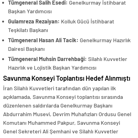
Tümgeneral Salih Esedi:
Genelkurmay İstihbarat
Başkan Yardımcısı
Gulamreza Rezaiyan:
Kolluk Gücü İstihbarat
Teşkilatı Başkanı
Tümgeneral Hasan Ali Tacik:
Genelkurmay Hazırlık
Dairesi Başkanı
Tümgeneral Muhsin Darrehbaği:
Silahlı Kuvvetler
Hazırlık ve Lojistik Başkan Yardımcısı
Savunma Konseyi Toplantısı Hedef Alınmıştı
İran Silahlı Kuvvetleri tarafından dün yapılan ilk
açıklamada, Savunma Konseyi toplantısı sırasında
düzenlenen saldırılarda Genelkurmay Başkanı
Abdurrahim Musevi, Devrim Muhafızları Ordusu Genel
Komutanı Muhammed Pakpur, Savunma Konseyi
Genel Sekreteri Ali Şemhani ve Silahlı Kuvvetler