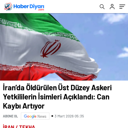
Artıyor
İran’da Öldürülen Üst Düzey Askeri
Yetkililerin İsimleri Açıklandı: Can
Kaybı Artıyor
3 Mart 2026 05:35
ABONE OL
News
İRAN / TEKHA