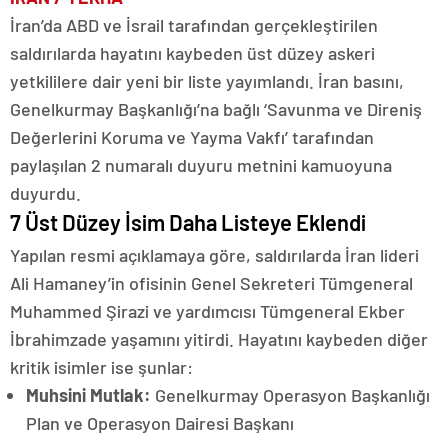
İran’da ABD ve İsrail tarafından gerçekleştirilen
saldırılarda hayatını kaybeden üst düzey askeri
yetkililere dair yeni bir liste yayımlandı. İran basını,
Genelkurmay Başkanlığı’na bağlı ‘Savunma ve Direniş
Değerlerini Koruma ve Yayma Vakfı’ tarafından
paylaşılan 2 numaralı duyuru metnini kamuoyuna
duyurdu.
7 Üst Düzey İsim Daha Listeye Eklendi
Yapılan resmi açıklamaya göre, saldırılarda İran lideri
Ali Hamaney’in ofisinin Genel Sekreteri Tümgeneral
Muhammed Şirazi ve yardımcısı Tümgeneral Ekber
İbrahimzade yaşamını yitirdi. Hayatını kaybeden diğer
kritik isimler ise şunlar:
Muhsini Mutlak:
Genelkurmay Operasyon Başkanlığı
Plan ve Operasyon Dairesi Başkanı