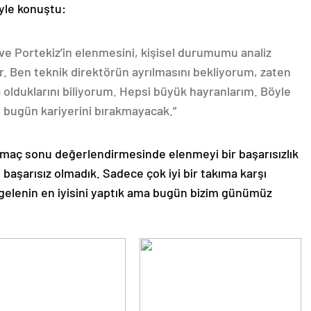
yle konuştu:
e Portekiz’in elenmesini, kişisel durumumu analiz
r. Ben teknik direktörün ayrılmasını bekliyorum, zaten
olduklarını biliyorum. Hepsi büyük hayranlarım. Böyle
 bugün kariyerini bırakmayacak.”
 maç sonu değerlendirmesinde elenmeyi bir başarısızlık
, başarısız olmadık. Sadece çok iyi bir takıma karşı
 gelenin en iyisini yaptık ama bugün bizim günümüz