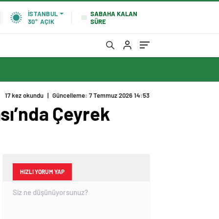
SABAHA KALAN
İSTANBUL
SÜRE
30°
AÇIK
17 kez okundu
|
Güncelleme: 7 Temmuz 2026 14:53
ası’nda Çeyrek
HIZLI YORUM YAP