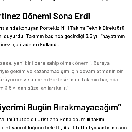
rtinez Dönemi Sona Erdi
tısında konuşan Portekiz Milli Takımı Teknik Direktörü
ı duyurdu. Takımın başında geçirdiği 3,5 yılı “hayatımın
nez, şu ifadeleri kullandı:
 sese, yeni bir lidere sahip olmak önemli. Buraya
iyle geldim ve kazanamadığım için devam etmenin bir
türüyorum ve umarım Portekiz’in de takımın başında
 3,5 yıldan güzel anıları kalır.”
riyerimi Bugün Bırakmayacağım”
ünlü futbolcu Cristiano Ronaldo, milli takım
 ihtiyacı olduğunu belirtti. Aktif futbol yaşantısına son