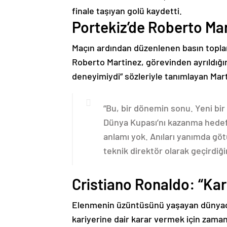
finale taşıyan golü kaydetti.
Portekiz’de Roberto Ma
Maçın ardından düzenlenen basın toplan
Roberto Martinez, görevinden ayrıldığın
deneyimiydi” sözleriyle tanımlayan Marti
“Bu, bir dönemin sonu. Yeni bir
Dünya Kupası’nı kazanma hedef
anlamı yok. Anıları yanımda gö
teknik direktör olarak geçirdiğim
Cristiano Ronaldo: “Ka
Elenmenin üzüntüsünü yaşayan dünyaca 
kariyerine dair karar vermek için zamana