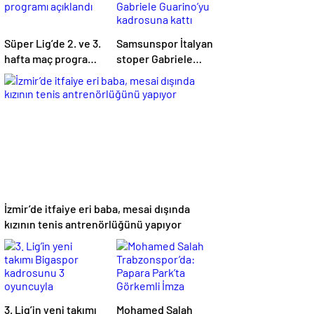
Süper Lig’de 2. ve 3.
Samsunspor İtalyan
hafta maç programı
stoper Gabriele
açıklandı
Guarino’yu
kadrosuna kattı
İzmir’de itfaiye eri baba, mesai dışında
kızının tenis antrenörlüğünü yapıyor
3. Lig’in yeni takımı
Mohamed Salah