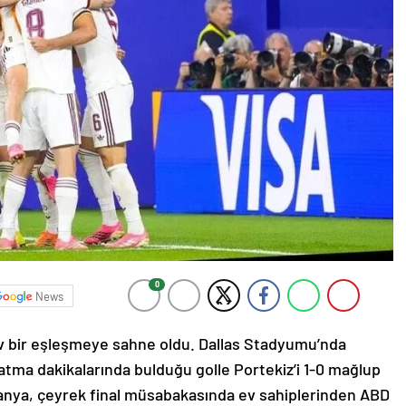
0
News
v bir eşleşmeye sahne oldu. Dallas Stadyumu’nda
tma dakikalarında bulduğu golle Portekiz’i 1-0 mağlup
spanya, çeyrek final müsabakasında ev sahiplerinden ABD