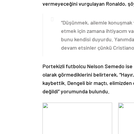
vermeyeceğini vurgulayan Ronaldo, şö
“Düşünmek, ailemle konuşmak v
etmek için zamana ihtiyacım va
bunu kendisi duyurdu. Yanımda 
devam etsinler çünkü Cristiano
Portekizli futbolcu Nelson Semedo ise
olarak görmediklerini belirterek, “Hayır
kaybettik. Dengeli bir maçtı, elimizden
değildi” yorumunda bulundu.