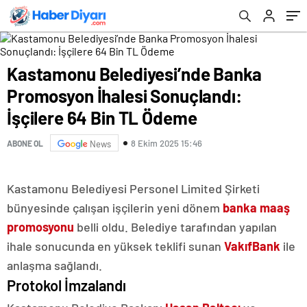
Bin TL Ödeme
Kastamonu Belediyesi’nde Banka
Promosyon İhalesi Sonuçlandı:
İşçilere 64 Bin TL Ödeme
8 Ekim 2025 15:46
ABONE OL
News
Kastamonu Belediyesi Personel Limited Şirketi
bünyesinde çalışan işçilerin yeni dönem
banka maaş
promosyonu
belli oldu. Belediye tarafından yapılan
ihale sonucunda en yüksek teklifi sunan
VakıfBank
ile
anlaşma sağlandı.
Protokol İmzalandı