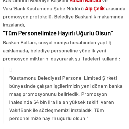
Kastamonu Belediye Başkanı
Hasan Baltacı
ve
VakıfBank Kastamonu Şube Müdürü
Alp Çelik
arasında
promosyon protokolü, Belediye Başkanlık makamında
imzalandı.
“Tüm Personelimize Hayırlı Uğurlu Olsun”
Başkan Baltacı, sosyal medya hesabından yaptığı
açıklamada, belediye personeline yönelik yeni
promosyon miktarını duyurarak şu ifadeleri kullandı:
“Kastamonu Belediyesi Personel Limited Şirketi
bünyesinde çalışan işçilerimizin yeni dönem banka
maaş promosyonunu belirledik. Promosyon
ihalesinde 64 bin lira ile en yüksek teklifi veren
VakıfBank ile sözleşmemizi imzaladık. Tüm
personelimize hayırlı uğurlu olsun.”