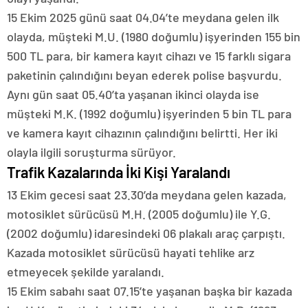
15 Ekim 2025 günü saat 04.04’te meydana gelen ilk
olayda, müşteki M.U. (1980 doğumlu) işyerinden 155 bin
500 TL para, bir kamera kayıt cihazı ve 15 farklı sigara
paketinin çalındığını beyan ederek polise başvurdu.
Aynı gün saat 05.40’ta yaşanan ikinci olayda ise
müşteki M.K. (1992 doğumlu) işyerinden 5 bin TL para
ve kamera kayıt cihazının çalındığını belirtti. Her iki
olayla ilgili soruşturma sürüyor.
Trafik Kazalarında İki Kişi Yaralandı
13 Ekim gecesi saat 23.30’da meydana gelen kazada,
motosiklet sürücüsü M.H. (2005 doğumlu) ile Y.G.
(2002 doğumlu) idaresindeki 06 plakalı araç çarpıştı.
Kazada motosiklet sürücüsü hayati tehlike arz
etmeyecek şekilde yaralandı.
15 Ekim sabahı saat 07.15’te yaşanan başka bir kazada