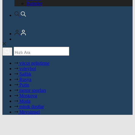
Pariteler
vücut geliştirme
voleybol
Sağlık
Rusya
Putin
motor sporları
Moskova
Moda
minik dostlar
Mevsimsel