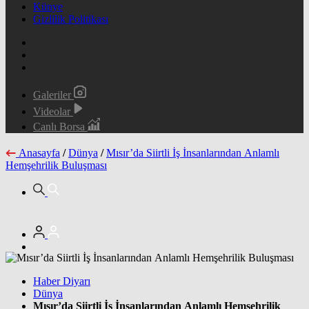
Künye
Gizlilik Politikası
Galeriler
Videolar
Canlı Borsa
Anasayfa
/
Dünya
/
Mısır’da Siirtli İş İnsanlarından Anlamlı
Hemşehrilik Buluşması
Haber Diyarı
Dünya
Mısır’da Siirtli İş İnsanlarından Anlamlı Hemşehrilik