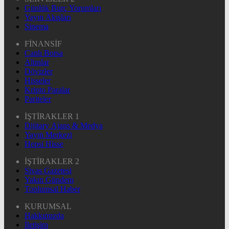
Günlük Burç Yorumları
Yayın Akışları
Sinema
FİNANSİF
Canlı Borsa
Altınlar
Dövizler
Hisseler
Kripto Paralar
Pariteler
İŞTİRAKLER 1
Dijitary Ajans & Medya
Yayın Merkezi
Hepsi Hisse
İŞTİRAKLER 2
Sivas Gazetesi
Yakın Gündem
Toplumsal Haber
KURUMSAL
Hakkımızda
İletişim