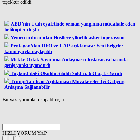
teşekkür edildi.
ABD’nin Utah eyaletinde orman yangınına müdahale eden
helikopter düştü
Yemen ordusundan Husilere yönelik askeri operasyon
Pentagon’dan UFO ve UAP açıklaması: Yeni belgeler
kamuoyuyla paylaşıldı
Mekke Ortak Savunma Anlaşması uluslararası basında
geniş yankı uyandırdı
Tayland’daki Okulda Silahlı Saldırı: 6 Ölü, 15 Yaralı
Trump’tan İran Açıklaması: Müzakereler İyi Gidiyor,
Anlaşma Sağlanabilir
Bu yazı yorumlara kapatılmıştır.
HIZLI YORUM YAP