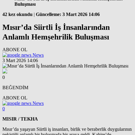
Buluşması
42 kez okundu
|
Güncelleme: 3 Mart 2026 14:06
Mısır’da Siirtli İş İnsanlarından
Anlamlı Hemşehrilik Buluşması
ABONE OL
News
3 Mart 2026 14:06
0
BEĞENDİM
ABONE OL
News
0
MISIR / TEKHA
Mısır’da yaşayan Siirtli iş insanları, birlik ve beraberlik duygularının
pekiştiği anlamlı bir buluşmada bir araya geldi. Kahire’de