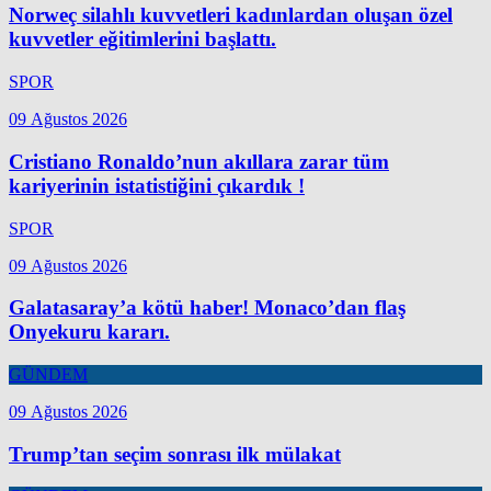
Norweç silahlı kuvvetleri kadınlardan oluşan özel
kuvvetler eğitimlerini başlattı.
SPOR
09 Ağustos 2026
Cristiano Ronaldo’nun akıllara zarar tüm
kariyerinin istatistiğini çıkardık !
SPOR
09 Ağustos 2026
Galatasaray’a kötü haber! Monaco’dan flaş
Onyekuru kararı.
GÜNDEM
09 Ağustos 2026
Trump’tan seçim sonrası ilk mülakat