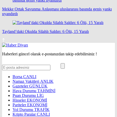
Mekke Ortak Savunma Anlaşması uluslararası basında geniş yankı
uyandırdı
Tayland’daki Okulda Silahlı Saldırı: 6 Ölü, 15 Yaralı
Haberleri güncel olarak e-postanızdan takip edebilirsiniz !
Borsa
CANLI
Namaz Vakitleri
ANLIK
Gazeteler
GÜNLÜK
Hava Durumu
TAHMİNİ
Puan Durumu
LİG
Hisseler
EKONOMİ
Pariteler
EKONOMİ
Yol Durumu
TRAFİK
Kripto Paralar
CANLI