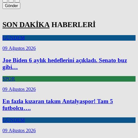
Gönder
SON DAKİKA
HABERLERİ
GÜNDEM
09 Ağustos 2026
Joe Biden 6 aylık hedeflerini açıkladı. Senato buz
gibi…
SPOR
09 Ağustos 2026
En fazla kızaran takım Antalyaspor! Tam 5
futbolcu….
GÜNDEM
09 Ağustos 2026