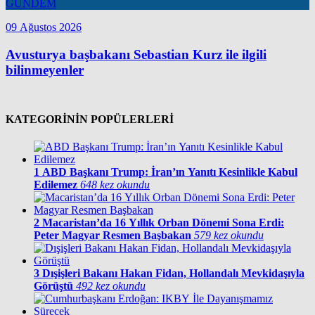
GÜNDEM
09 Ağustos 2026
Avusturya başbakanı Sebastian Kurz ile ilgili
bilinmeyenler
KATEGORİNİN POPÜLERLERİ
1
ABD Başkanı Trump: İran’ın Yanıtı Kesinlikle Kabul
Edilemez
648 kez okundu
2
Macaristan’da 16 Yıllık Orban Dönemi Sona Erdi:
Peter Magyar Resmen Başbakan
579 kez okundu
3
Dışişleri Bakanı Hakan Fidan, Hollandalı Mevkidaşıyla
Görüştü
492 kez okundu