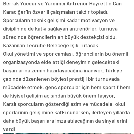
Berrak Yüceur ve Yardımcı Antrenör Hayrettin Can
Karaciğer’in özverili çalışmaları takdir topladı.
Sporcuların teknik gelişimi kadar motivasyon ve
disiplinine de katkı sağlayan antrenörler, turnuva
sürecinde öğrencilerin en büyük destekçisi oldu.
Kazanılan Tecrübe Geleceğe Işık Tutacak
Okul yönetimi ve spor camiası, öğrencilerin bu önemli
organizasyonda elde ettiği deneyimin gelecekteki
başarılarına zemin hazırlayacağına inanıyor. Türkiye
çapında düzenlenen böylesi prestijli bir turnuvada
mücadele etmek, genç sporcular için hem sportif hem
de kişisel gelişim açısından büyük önem taşıyor.
Karslı sporcuların gösterdiği azim ve mücadele, okul
sporlarının gelişimine katkı sunarken, ilerleyen yıllarda
daha büyük başarılara imza atılacağının da sinyallerini
verdi.