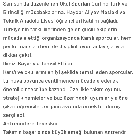
Samsun’da düzenlenen Okul Sporları Curling Türkiye
Birinciliği müsabakalarına, Haydar Aliyev Mesleki ve
Teknik Anadolu Lisesi öğrencileri katılım sağladı.
Türkiye’nin farklı illerinden gelen güçlü ekiplerin
mücadele ettiği organizasyonda Karslı sporcular, hem
performansları hem de disiplinli oyun anlayışlarıyla
dikkat çekti.
İlimizi Başarıyla Temsil Ettiler
Kars’ı ve okullarını en iyi şekilde temsil eden sporcular,
turnuva boyunca centilmence mücadele ederek
önemli bir tecrübe kazandı. Özellikle takım oyunu,
stratejik hamleler ve buz üzerindeki uyumlarıyla öne
çıkan öğrenciler, organizasyonda örnek bir duruş
sergiledi.
Antrenörlere Teşekkür
Takımın başarısında büyük emeği bulunan Antrenör