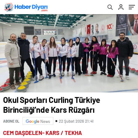
Okul Sporları Curling Türkiye
Birinciliği’nde Kars Rüzgârı
22 Şubat 2026 21:41
ABONE OL
News
CEM DAŞDELEN- KARS / TEKHA