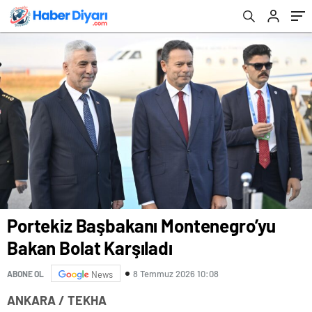
Portekiz Başbakanı Montenegro’yu
Bakan Bolat Karşıladı
8 Temmuz 2026 10:08
ABONE OL
News
ANKARA / TEKHA