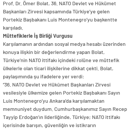
Prof. Dr. Ömer Bolat, 36. NATO Devlet ve Hükümet
Başkanları Zirvesi kapsamında Türkiye’ye gelen
Portekiz Başbakanı Luis Montenegro’yu başkentte
karşıladı.
Müttefiklerle İş Birliği Vurgusu
Karşılamanın ardından sosyal medya hesabı üzerinden
konuya ilişkin bir değerlendirme yapan Bolat,
Türkiye’nin NATO ittifakı içindeki rolüne ve müttefik
ülkelerle olan ticari ilişkilerine dikkat çekti. Bolat,
paylaşımında şu ifadelere yer verdi:
“36. NATO Devlet ve Hükûmet Başkanları Zirvesi
vesilesiyle ülkemize gelen Portekiz Başbakanı Sayın
Luis Montenegro’yu Ankara’da karşılamaktan
memnuniyet duydum. Cumhurbaşkanımız Sayın Recep
Tayyip Erdoğan’ın liderliğinde, Türkiye; NATO ittifakı
içerisinde barışın, güvenliğin ve istikrarın