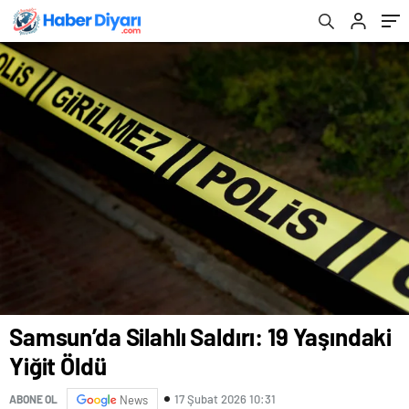
Samsun’da Silahlı Saldırı: 19 Yaşındaki
Yiğit Öldü
17 Şubat 2026 10:31
ABONE OL
News