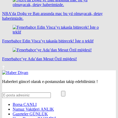
NBA’da Doğu ve Batı arasında maç bu yıl olmayacak, detay
haberimizde.
Fenerbahçe Edin Visca’yı takasla bitirecek! İşte o teklif
Fenerbahçe’ye Ada’dan Mesut Özil müjdesi!
Haberleri güncel olarak e-postanızdan takip edebilirsiniz !
Borsa
CANLI
Namaz Vakitleri
ANLIK
Gazeteler
GÜNLÜK