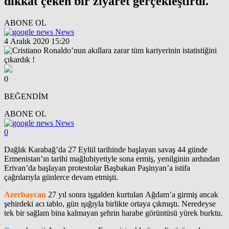
dikkat çeken bir ziyaret gerçekleştirdi.
ABONE OL
News
4 Aralık 2020 15:20
0
BEĞENDİM
ABONE OL
News
0
Dağlık Karabağ’da 27 Eylül tarihinde başlayan savaş 44 günde
Ermenistan’ın tarihi mağlubiyetiyle sona ermiş, yenilginin ardından
Erivan’da başlayan protestolar Başbakan Paşinyan’a istifa
çağrılarıyla günlerce devam etmişti.
Azerbaycan
27 yıl sonra işgalden kurtulan Ağdam’a girmiş ancak
şehirdeki acı tablo, gün ışığıyla birlikte ortaya çıkmıştı. Neredeyse
tek bir sağlam bina kalmayan şehrin harabe görüntüsü yürek burktu.