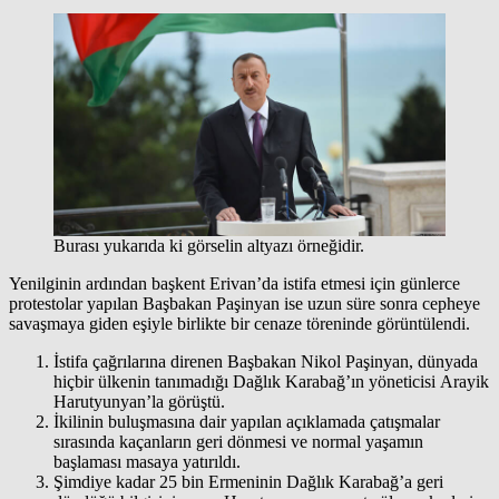
Burası yukarıda ki görselin altyazı örneğidir.
Yenilginin ardından başkent Erivan’da istifa etmesi için günlerce
protestolar yapılan Başbakan Paşinyan ise uzun süre sonra cepheye
savaşmaya giden eşiyle birlikte bir cenaze töreninde görüntülendi.
İstifa çağrılarına direnen Başbakan Nikol Paşinyan, dünyada
hiçbir ülkenin tanımadığı Dağlık Karabağ’ın yöneticisi Arayik
Harutyunyan’la görüştü.
İkilinin buluşmasına dair yapılan açıklamada çatışmalar
sırasında kaçanların geri dönmesi ve normal yaşamın
başlaması masaya yatırıldı.
Şimdiye kadar 25 bin Ermeninin Dağlık Karabağ’a geri