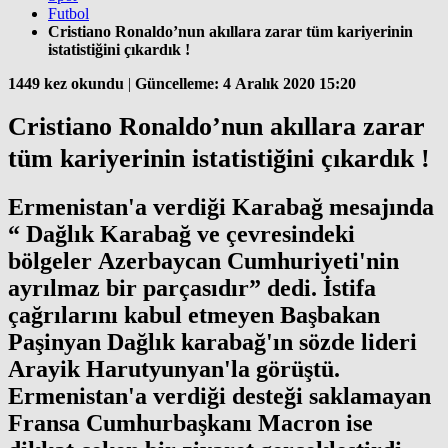
Futbol
Cristiano Ronaldo’nun akıllara zarar tüm kariyerinin
istatistiğini çıkardık !
1449 kez okundu
|
Güncelleme: 4 Aralık 2020 15:20
Cristiano Ronaldo’nun akıllara zarar
tüm kariyerinin istatistiğini çıkardık !
Ermenistan'a verdiği Karabağ mesajında
“ Dağlık Karabağ ve çevresindeki
bölgeler Azerbaycan Cumhuriyeti'nin
ayrılmaz bir parçasıdır” dedi. İstifa
çağrılarını kabul etmeyen Başbakan
Paşinyan Dağlık karabağ'ın sözde lideri
Arayik Harutyunyan'la görüştü.
Ermenistan'a verdiği desteği saklamayan
Fransa Cumhurbaşkanı Macron ise