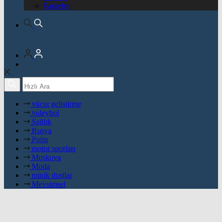
Pariteler
vücut geliştirme
voleybol
Sağlık
Rusya
Putin
motor sporları
Moskova
Moda
minik dostlar
Mevsimsel