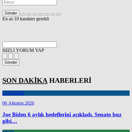
Gönder
En az 10 karakter gerekli
HIZLI YORUM YAP
Gönder
SON DAKİKA
HABERLERİ
GÜNDEM
06 Ağustos 2026
Joe Biden 6 aylık hedeflerini açıkladı. Senato buz
gibi…