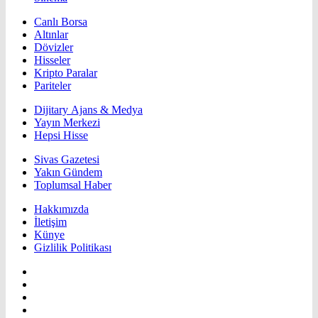
Canlı Borsa
Altınlar
Dövizler
Hisseler
Kripto Paralar
Pariteler
Dijitary Ajans & Medya
Yayın Merkezi
Hepsi Hisse
Sivas Gazetesi
Yakın Gündem
Toplumsal Haber
Hakkımızda
İletişim
Künye
Gizlilik Politikası