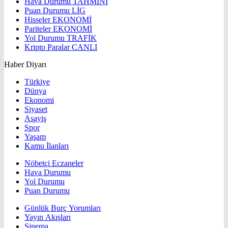
Hava Durumu
TAHMİNİ
Puan Durumu
LİG
Hisseler
EKONOMİ
Pariteler
EKONOMİ
Yol Durumu
TRAFİK
Kripto Paralar
CANLI
Haber Diyarı
Türkiye
Dünya
Ekonomi
Siyaset
Asayiş
Spor
Yaşam
Kamu İlanları
Nöbetçi Eczaneler
Hava Durumu
Yol Durumu
Puan Durumu
Günlük Burç Yorumları
Yayın Akışları
Sinema