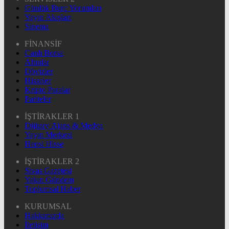
Günlük Burç Yorumları
Yayın Akışları
Sinema
FİNANSİF
Canlı Borsa
Altınlar
Dövizler
Hisseler
Kripto Paralar
Pariteler
İŞTİRAKLER 1
Dijitary Ajans & Medya
Yayın Merkezi
Hepsi Hisse
İŞTİRAKLER 2
Sivas Gazetesi
Yakın Gündem
Toplumsal Haber
KURUMSAL
Hakkımızda
İletişim