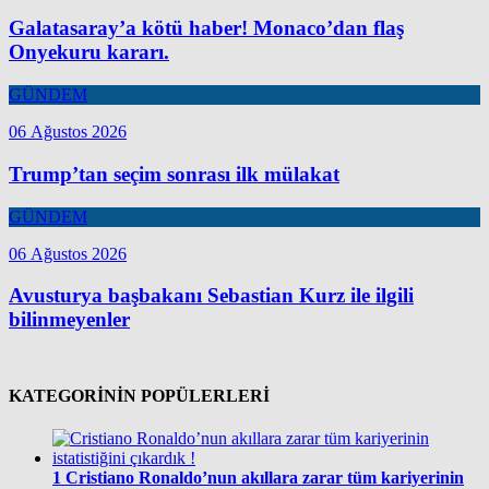
Galatasaray’a kötü haber! Monaco’dan flaş
Onyekuru kararı.
GÜNDEM
06 Ağustos 2026
Trump’tan seçim sonrası ilk mülakat
GÜNDEM
06 Ağustos 2026
Avusturya başbakanı Sebastian Kurz ile ilgili
bilinmeyenler
KATEGORİNİN POPÜLERLERİ
1
Cristiano Ronaldo’nun akıllara zarar tüm kariyerinin