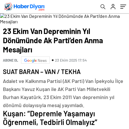
23 Ekim Van Depreminin Yıl
Dönümünde Ak Parti’den Anma
Mesajları
23 Ekim 2025 17:54
ABONE OL
News
SUAT BARAN – VAN / TEKHA
Adalet ve Kalkınma Partisi (AK Parti) Van İpekyolu İlçe
Başkanı Yavuz Kuşan ile AK Parti Van Milletvekili
Burhan Kayatürk, 23 Ekim 2011 Van depreminin yıl
dönümü dolayısıyla mesaj yayımladı.
Kuşan: “Depremle Yaşamayı
Öğrenmeli, Tedbirli Olmalıyız”