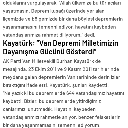
olduklarını vurgulayarak, “Allah ülkemize bu tür acıları
yaşatmasın. Deprem kuşağı üzerinde yer alan
ilçemizde ve bölgemizde bir daha böylesi depremlerin
yaşanmamasını temenni ediyor, hayatını kaybeden
vatandaşlarımıza rahmet diliyorum.” dedi.
Kayatürk: “Van Depremi Milletimizin
Dayanışma Gücünü Gösterdi”
AK Parti Van Milletvekili Burhan Kayatürk de
mesajında, 23 Ekim 2011 ve 9 Kasım 2011 tarihlerinde
meydana gelen depremlerin Van tarihinde derin izler
bıraktığını ifade etti. Kayatürk, şunları kaydetti:
“Ne yazık ki bu depremlerde 644 vatandaşımız hayatını
kaybetti. Bizler, bu depremlerde yitirdiğimiz
canlarımızı unutmadık. Hayatını kaybeden
vatandaşlarımızı rahmetle anıyor, benzer felaketlerin
bir daha yaşanmamasını temenni ediyorum.