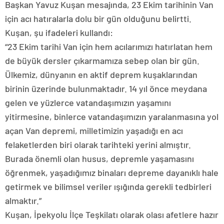
Başkan Yavuz Kuşan mesajında, 23 Ekim tarihinin Van
için acı hatıralarla dolu bir gün olduğunu belirtti.
Kuşan, şu ifadeleri kullandı:
“23 Ekim tarihi Van için hem acılarımızı hatırlatan hem
de büyük dersler çıkarmamıza sebep olan bir gün.
Ülkemiz, dünyanın en aktif deprem kuşaklarından
birinin üzerinde bulunmaktadır. 14 yıl önce meydana
gelen ve yüzlerce vatandaşımızın yaşamını
yitirmesine, binlerce vatandaşımızın yaralanmasına yol
açan Van depremi, milletimizin yaşadığı en acı
felaketlerden biri olarak tarihteki yerini almıştır.
Burada önemli olan husus, depremle yaşamasını
öğrenmek, yaşadığımız binaları depreme dayanıklı hale
getirmek ve bilimsel veriler ışığında gerekli tedbirleri
almaktır.”
Kuşan, İpekyolu İlçe Teşkilatı olarak olası afetlere hazır