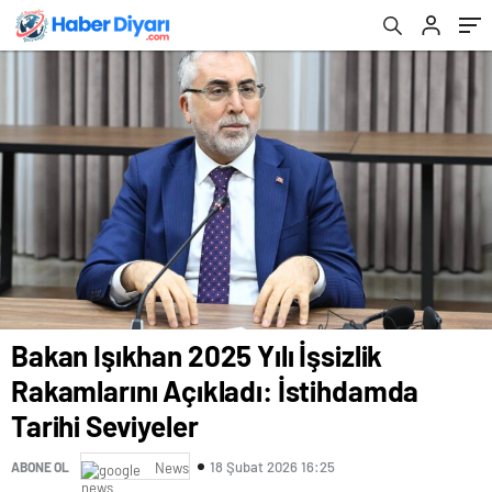
Bakan Işıkhan 2025 Yılı İşsizlik
Rakamlarını Açıkladı: İstihdamda
Tarihi Seviyeler
18 Şubat 2026 16:25
ABONE OL
News