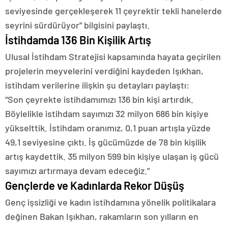
seviyesinde gerçekleşerek 11 çeyrektir tekli hanelerde
seyrini sürdürüyor” bilgisini paylaştı.
İstihdamda 136 Bin Kişilik Artış
Ulusal İstihdam Stratejisi kapsamında hayata geçirilen
projelerin meyvelerini verdiğini kaydeden Işıkhan,
istihdam verilerine ilişkin şu detayları paylaştı:
“Son çeyrekte istihdamımızı 136 bin kişi artırdık.
Böylelikle istihdam sayımızı 32 milyon 686 bin kişiye
yükselttik. İstihdam oranımız, 0,1 puan artışla yüzde
49,1 seviyesine çıktı. İş gücümüzde de 78 bin kişilik
artış kaydettik. 35 milyon 599 bin kişiye ulaşan iş gücü
sayımızı artırmaya devam edeceğiz.”
Gençlerde ve Kadınlarda Rekor Düşüş
Genç işsizliği ve kadın istihdamına yönelik politikalara
değinen Bakan Işıkhan, rakamların son yılların en