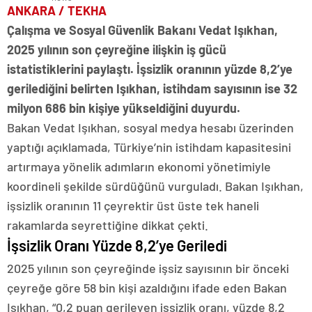
ANKARA / TEKHA
Çalışma ve Sosyal Güvenlik Bakanı Vedat Işıkhan,
2025 yılının son çeyreğine ilişkin iş gücü
istatistiklerini paylaştı. İşsizlik oranının yüzde 8,2’ye
gerilediğini belirten Işıkhan, istihdam sayısının ise 32
milyon 686 bin kişiye yükseldiğini duyurdu.
Bakan Vedat Işıkhan, sosyal medya hesabı üzerinden
yaptığı açıklamada, Türkiye’nin istihdam kapasitesini
artırmaya yönelik adımların ekonomi yönetimiyle
koordineli şekilde sürdüğünü vurguladı. Bakan Işıkhan,
işsizlik oranının 11 çeyrektir üst üste tek haneli
rakamlarda seyrettiğine dikkat çekti.
İşsizlik Oranı Yüzde 8,2’ye Geriledi
2025 yılının son çeyreğinde işsiz sayısının bir önceki
çeyreğe göre 58 bin kişi azaldığını ifade eden Bakan
Işıkhan, “0,2 puan gerileyen işsizlik oranı, yüzde 8,2