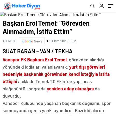
Başkan Erol Temel: “Görevden
Alınmadım, İstifa Ettim”
9 Ekim 2025 16:03
ABONE OL
News
SUAT BARAN – VAN / TEKHA
Vanspor FK Başkanı Erol Temel
, görevden alındığı
yönündeki iddiaları yalanlayarak,
yurt dışı görevleri
nedeniyle başkanlık görevinden kendi isteğiyle istifa
ettiğini
açıkladı. Temel, 20 Ekim’de yapılacak
olağanüstü kongrede
yeniden aday olacağını
da
duyurdu.
Vanspor Kulübü’nde yaşanan başkanlık değişimi, spor
kamuoyunda geniş yankı uyandırdı. Bazı iddialarda