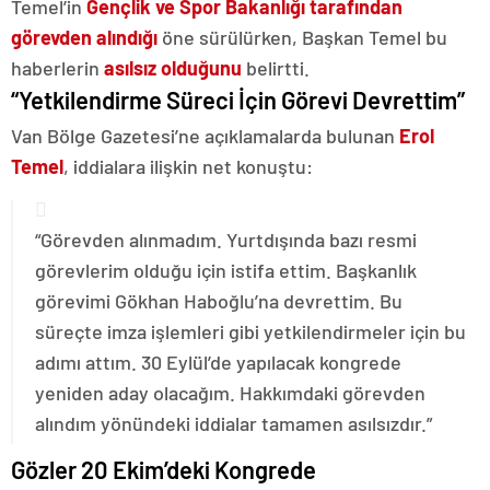
Temel’in
Gençlik ve Spor Bakanlığı tarafından
görevden alındığı
öne sürülürken, Başkan Temel bu
haberlerin
asılsız olduğunu
belirtti.
“Yetkilendirme Süreci İçin Görevi Devrettim”
Van Bölge Gazetesi’ne açıklamalarda bulunan
Erol
Temel
, iddialara ilişkin net konuştu:
“Görevden alınmadım. Yurtdışında bazı resmi
görevlerim olduğu için istifa ettim. Başkanlık
görevimi Gökhan Haboğlu’na devrettim. Bu
süreçte imza işlemleri gibi yetkilendirmeler için bu
adımı attım. 30 Eylül’de yapılacak kongrede
yeniden aday olacağım. Hakkımdaki görevden
alındım yönündeki iddialar tamamen asılsızdır.”
Gözler 20 Ekim’deki Kongrede