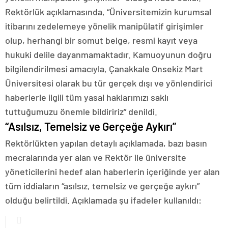
Rektörlük açıklamasında, “Üniversitemizin kurumsal
itibarını zedelemeye yönelik manipülatif girişimler
olup, herhangi bir somut belge, resmi kayıt veya
hukuki delile dayanmamaktadır. Kamuoyunun doğru
bilgilendirilmesi amacıyla, Çanakkale Onsekiz Mart
Üniversitesi olarak bu tür gerçek dışı ve yönlendirici
haberlerle ilgili tüm yasal haklarımızı saklı
tuttuğumuzu önemle bildiririz” denildi.
“Asılsız, Temelsiz ve Gerçeğe Aykırı”
Rektörlükten yapılan detaylı açıklamada, bazı basın
mecralarında yer alan ve Rektör ile üniversite
yöneticilerini hedef alan haberlerin içeriğinde yer alan
tüm iddiaların “asılsız, temelsiz ve gerçeğe aykırı”
olduğu belirtildi. Açıklamada şu ifadeler kullanıldı: