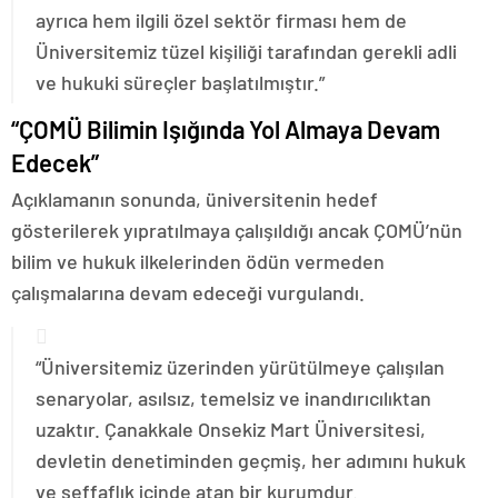
ayrıca hem ilgili özel sektör firması hem de
Üniversitemiz tüzel kişiliği tarafından gerekli adli
ve hukuki süreçler başlatılmıştır.”
“ÇOMÜ Bilimin Işığında Yol Almaya Devam
Edecek”
Açıklamanın sonunda, üniversitenin hedef
gösterilerek yıpratılmaya çalışıldığı ancak ÇOMÜ’nün
bilim ve hukuk ilkelerinden ödün vermeden
çalışmalarına devam edeceği vurgulandı.
“Üniversitemiz üzerinden yürütülmeye çalışılan
senaryolar, asılsız, temelsiz ve inandırıcılıktan
uzaktır. Çanakkale Onsekiz Mart Üniversitesi,
devletin denetiminden geçmiş, her adımını hukuk
ve şeffaflık içinde atan bir kurumdur.