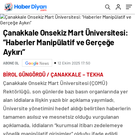
Çanakkale Onsekiz Mart Üniversitesi:
“Haberler Manipülatif ve Gerçeğe
Aykırı”
12 Ekim 2025 17:50
ABONE OL
News
BİROL GÜNGÖRDÜ / ÇANAKKALE – TEKHA
Çanakkale Onsekiz Mart Üniversitesi (ÇOMÜ)
Rektörlüğü, son günlerde bazı basın organlarında yer
alan iddialara ilişkin yazılı bir açıklama yayımladı.
Üniversite yönetimini hedef aldığı belirtilen haberlerin
tamamen asılsız ve mesnetsiz olduğu vurgulanan
açıklamada, iddiaların “kurumsal itibarı zedelemeye
yönelik manipülatif girişimler” olduğu ifade edildi.