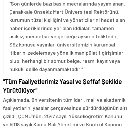
“Son günlerde bazı basın mecralarında yayımlanan,
Çanakkale Onsekiz Mart Üniversitesi Rektörünü,
kurumun tüzel kişiliğini ve yöneticilerini hedef alan
haber içeriklerinde yer alan iddialar, tamamen
asılsız, mesnetsiz ve gerçeğe aykırı niteliktedir.
Söz konusu yayınlar, üniversitemizin kurumsal
itibarını zedelemeye yönelik manipülatif girişimler
olup, herhangi bir somut belge, resmi kayıt veya
hukuki delile dayanmamaktadır.”
“Tüm Faaliyetlerimiz Yasal ve Şeffaf Şekilde
Yürütülüyor”
Açıklamada, üniversitenin tüm idari, mali ve akademik
faaliyetlerini yasalar çerçevesinde sürdürdüğünün altı
çizildi. ÇOMÜ’nün, 2547 sayılı Yükseköğretim Kanunu
ve 5018 sayılı Kamu Mali Yönetimi ve Kontrol Kanunu