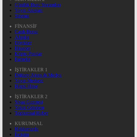
Günlük Burç Yorumları
Yayın Akışları
Sinema
FİNANSİF
Canlı Borsa
Altınlar
Dövizler
Hisseler
Kripto Paralar
Pariteler
İŞTİRAKLER 1
Dijitary Ajans & Medya
Yayın Merkezi
Hepsi Hisse
İŞTİRAKLER 2
Sivas Gazetesi
Yakın Gündem
Toplumsal Haber
KURUMSAL
Hakkımızda
İletişim