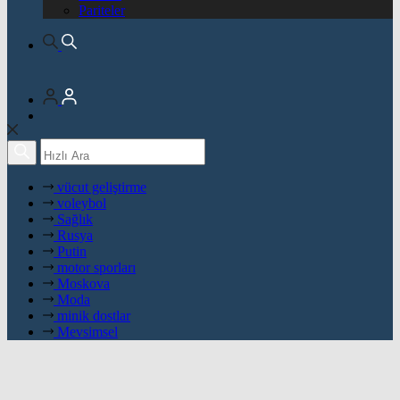
Pariteler
vücut geliştirme
voleybol
Sağlık
Rusya
Putin
motor sporları
Moskova
Moda
minik dostlar
Mevsimsel