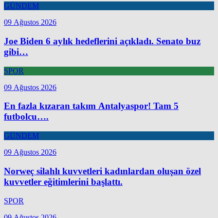
GÜNDEM
09 Ağustos 2026
Joe Biden 6 aylık hedeflerini açıkladı. Senato buz
gibi…
SPOR
09 Ağustos 2026
En fazla kızaran takım Antalyaspor! Tam 5
futbolcu….
GÜNDEM
09 Ağustos 2026
Norweç silahlı kuvvetleri kadınlardan oluşan özel
kuvvetler eğitimlerini başlattı.
SPOR
09 Ağustos 2026