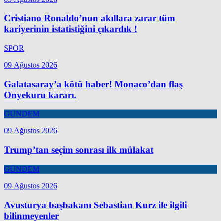
Cristiano Ronaldo’nun akıllara zarar tüm
kariyerinin istatistiğini çıkardık !
SPOR
09 Ağustos 2026
Galatasaray’a kötü haber! Monaco’dan flaş
Onyekuru kararı.
GÜNDEM
09 Ağustos 2026
Trump’tan seçim sonrası ilk mülakat
GÜNDEM
09 Ağustos 2026
Avusturya başbakanı Sebastian Kurz ile ilgili
bilinmeyenler