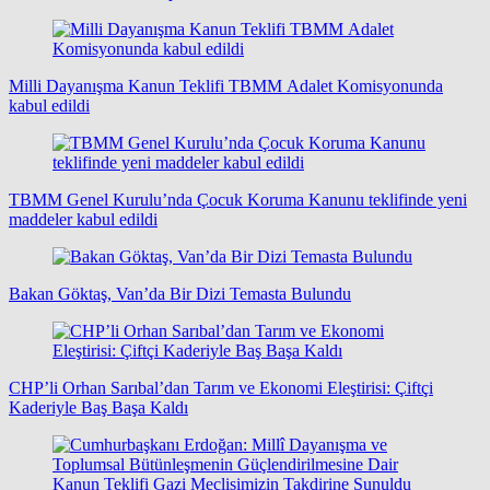
Milli Dayanışma Kanun Teklifi TBMM Adalet Komisyonunda
kabul edildi
TBMM Genel Kurulu’nda Çocuk Koruma Kanunu teklifinde yeni
maddeler kabul edildi
Bakan Göktaş, Van’da Bir Dizi Temasta Bulundu
CHP’li Orhan Sarıbal’dan Tarım ve Ekonomi Eleştirisi: Çiftçi
Kaderiyle Baş Başa Kaldı