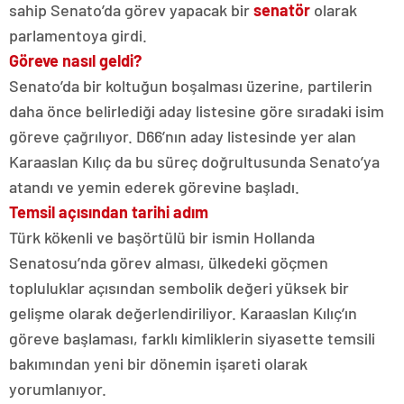
sahip Senato’da görev yapacak bir
senatör
olarak
parlamentoya girdi.
Göreve nasıl geldi?
Senato’da bir koltuğun boşalması üzerine, partilerin
daha önce belirlediği aday listesine göre sıradaki isim
göreve çağrılıyor. D66’nın aday listesinde yer alan
Karaaslan Kılıç da bu süreç doğrultusunda Senato’ya
atandı ve yemin ederek görevine başladı.
Temsil açısından tarihi adım
Türk kökenli ve başörtülü bir ismin Hollanda
Senatosu’nda görev alması, ülkedeki göçmen
topluluklar açısından sembolik değeri yüksek bir
gelişme olarak değerlendiriliyor. Karaaslan Kılıç’ın
göreve başlaması, farklı kimliklerin siyasette temsili
bakımından yeni bir dönemin işareti olarak
yorumlanıyor.