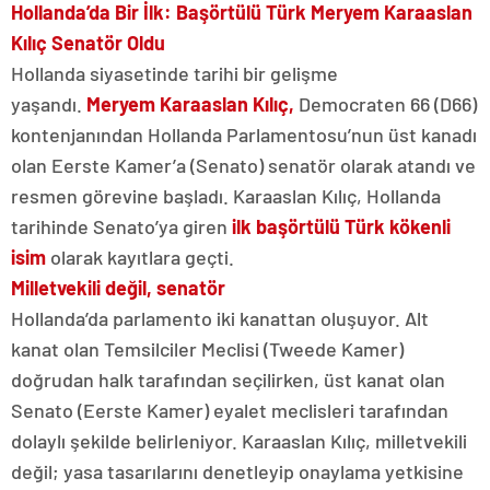
Hollanda’da Bir İlk: Başörtülü Türk Meryem Karaaslan
Kılıç Senatör Oldu
Hollanda siyasetinde tarihi bir gelişme
yaşandı.
Meryem Karaaslan Kılıç,
Democraten 66 (D66)
kontenjanından Hollanda Parlamentosu’nun üst kanadı
olan Eerste Kamer’a (Senato) senatör olarak atandı ve
resmen görevine başladı. Karaaslan Kılıç, Hollanda
tarihinde Senato’ya giren
ilk başörtülü Türk kökenli
isim
olarak kayıtlara geçti.
Milletvekili değil, senatör
Hollanda’da parlamento iki kanattan oluşuyor. Alt
kanat olan Temsilciler Meclisi (Tweede Kamer)
doğrudan halk tarafından seçilirken, üst kanat olan
Senato (Eerste Kamer) eyalet meclisleri tarafından
dolaylı şekilde belirleniyor. Karaaslan Kılıç, milletvekili
değil; yasa tasarılarını denetleyip onaylama yetkisine