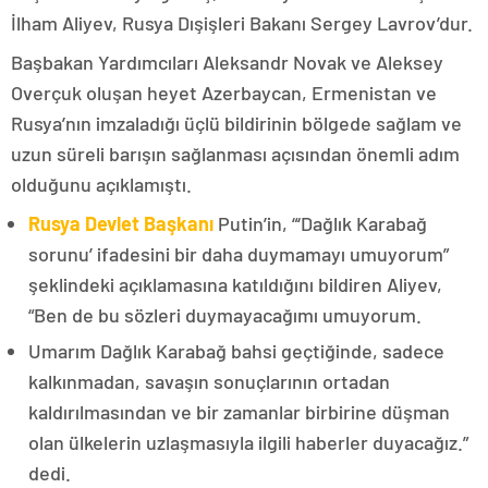
İlham Aliyev, Rusya Dışişleri Bakanı Sergey Lavrov’dur.
Başbakan Yardımcıları Aleksandr Novak ve Aleksey
Overçuk oluşan heyet Azerbaycan, Ermenistan ve
Rusya’nın imzaladığı üçlü bildirinin bölgede sağlam ve
uzun süreli barışın sağlanması açısından önemli adım
olduğunu açıklamıştı.
Rusya Devlet Başkanı
Putin’in, “‘Dağlık Karabağ
sorunu’ ifadesini bir daha duymamayı umuyorum”
şeklindeki açıklamasına katıldığını bildiren Aliyev,
“Ben de bu sözleri duymayacağımı umuyorum.
Umarım Dağlık Karabağ bahsi geçtiğinde, sadece
kalkınmadan, savaşın sonuçlarının ortadan
kaldırılmasından ve bir zamanlar birbirine düşman
olan ülkelerin uzlaşmasıyla ilgili haberler duyacağız.”
dedi.