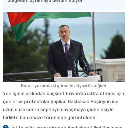
bölgeden ayrılmaya devam ediyor.
Burası yukarıda ki görselin altyazı örneğidir.
Yenilginin ardından başkent Erivan’da istifa etmesi için
günlerce protestolar yapılan Başbakan Paşinyan ise
uzun süre sonra cepheye savaşmaya giden eşiyle
birlikte bir cenaze töreninde görüntülendi.
İstifa çağrılarına direnen Başbakan Nikol Paşinyan,