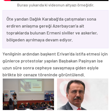
Burası yukarıda ki videonun altyazı örneğidir.
Öte yandan Dağlık Karabağ’da çatışmaları sona
erdiren anlaşma gereği Azerbaycan’a ait
topraklarda bulunan Ermeni siviller ve askerler,
bölgeden ayrılmaya devam ediyor.
Yenilginin ardından başkent Erivan’da istifa etmesi için
günlerce protestolar yapılan Başbakan Paşinyan ise
uzun süre sonra cepheye savaşmaya giden eşiyle
birlikte bir cenaze töreninde görüntülendi.