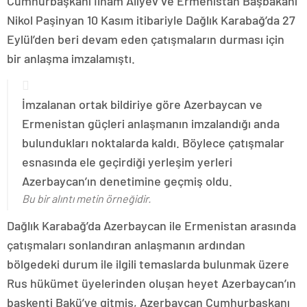
Cumhurbaşkanı İlham Aliyev ve Ermenistan Başbakanı
Nikol Paşinyan 10 Kasım itibariyle Dağlık Karabağ’da 27
Eylül’den beri devam eden çatışmaların durması için
bir anlaşma imzalamıştı.
İmzalanan ortak bildiriye göre Azerbaycan ve
Ermenistan güçleri anlaşmanın imzalandığı anda
bulundukları noktalarda kaldı. Böylece çatışmalar
esnasında ele geçirdiği yerleşim yerleri
Azerbaycan’ın denetimine geçmiş oldu.
Bu bir alıntı metin örneğidir.
Dağlık Karabağ’da Azerbaycan ile Ermenistan arasında
çatışmaları sonlandıran anlaşmanın ardından
bölgedeki durum ile ilgili temaslarda bulunmak üzere
Rus hükümet üyelerinden oluşan heyet Azerbaycan’ın
başkenti Bakü’ye gitmiş, Azerbaycan Cumhurbaşkanı