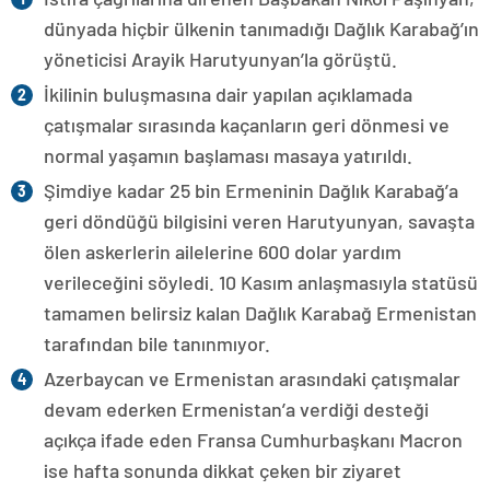
dünyada hiçbir ülkenin tanımadığı Dağlık Karabağ’ın
yöneticisi Arayik Harutyunyan’la görüştü.
İkilinin buluşmasına dair yapılan açıklamada
çatışmalar sırasında kaçanların geri dönmesi ve
normal yaşamın başlaması masaya yatırıldı.
Şimdiye kadar 25 bin Ermeninin Dağlık Karabağ’a
geri döndüğü bilgisini veren Harutyunyan, savaşta
ölen askerlerin ailelerine 600 dolar yardım
verileceğini söyledi. 10 Kasım anlaşmasıyla statüsü
tamamen belirsiz kalan Dağlık Karabağ Ermenistan
tarafından bile tanınmıyor.
Azerbaycan ve Ermenistan arasındaki çatışmalar
devam ederken Ermenistan’a verdiği desteği
açıkça ifade eden Fransa Cumhurbaşkanı Macron
ise hafta sonunda dikkat çeken bir ziyaret