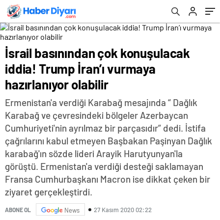
İsrail basınından çok konuşulacak
iddia! Trump İran’ı vurmaya
hazırlanıyor olabilir
Ermenistan'a verdiği Karabağ mesajında “ Dağlık
Karabağ ve çevresindeki bölgeler Azerbaycan
Cumhuriyeti'nin ayrılmaz bir parçasıdır” dedi. İstifa
çağrılarını kabul etmeyen Başbakan Paşinyan Dağlık
karabağ'ın sözde lideri Arayik Harutyunyan'la
görüştü. Ermenistan'a verdiği desteği saklamayan
Fransa Cumhurbaşkanı Macron ise dikkat çeken bir
ziyaret gerçekleştirdi.
27 Kasım 2020 02:22
ABONE OL
News