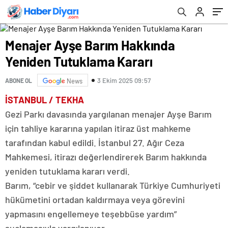
Menajer Ayşe Barım Hakkında
Yeniden Tutuklama Kararı
3 Ekim 2025 09:57
ABONE OL
News
İSTANBUL / TEKHA
Gezi Parkı davasında yargılanan menajer Ayşe Barım
için tahliye kararına yapılan itiraz üst mahkeme
tarafından kabul edildi. İstanbul 27. Ağır Ceza
Mahkemesi, itirazı değerlendirerek Barım hakkında
yeniden tutuklama kararı verdi.
Barım, “cebir ve şiddet kullanarak Türkiye Cumhuriyeti
hükümetini ortadan kaldırmaya veya görevini
yapmasını engellemeye teşebbüse yardım”