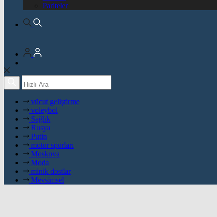
Pariteler
vücut geliştirme
voleybol
Sağlık
Rusya
Putin
motor sporları
Moskova
Moda
minik dostlar
Mevsimsel