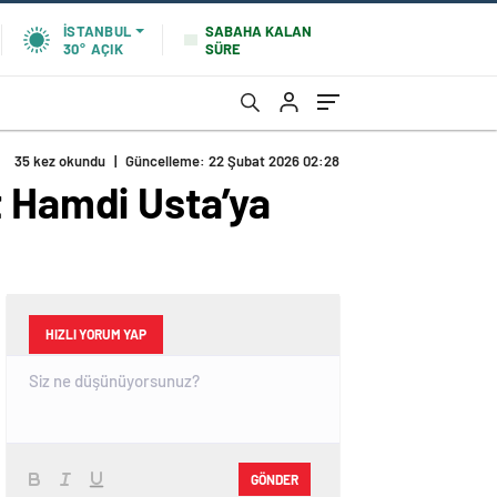
SABAHA KALAN
İSTANBUL
SÜRE
30°
AÇIK
35 kez okundu
|
Güncelleme: 22 Şubat 2026 02:28
t Hamdi Usta’ya
HIZLI YORUM YAP
GÖNDER