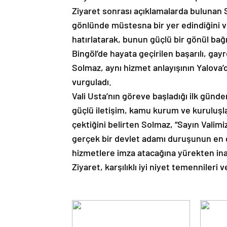
Ziyaret sonrası açıklamalarda bulunan S
gönlünde müstesna bir yer edindiğini v
hatırlatarak, bunun güçlü bir gönül bağ
Bingöl’de hayata geçirilen başarılı, gayr
Solmaz, aynı hizmet anlayışının Yalova
vurguladı.
Vali Usta’nın göreve başladığı ilk günd
güçlü iletişim, kamu kurum ve kuruluşlar
çektiğini belirten Solmaz, “Sayın Valimi
gerçek bir devlet adamı duruşunun en gü
hizmetlere imza atacağına yürekten inan
Ziyaret, karşılıklı iyi niyet temennileri 