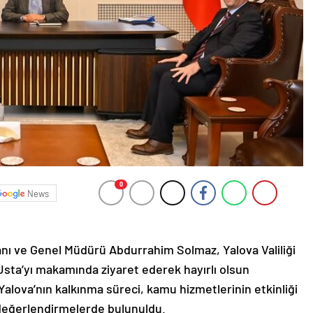
0
News
nı ve Genel Müdürü Abdurrahim Solmaz, Yalova Valiliği
sta’yı makamında ziyaret ederek hayırlı olsun
e Yalova’nın kalkınma süreci, kamu hizmetlerinin etkinliği
 değerlendirmelerde bulunuldu.