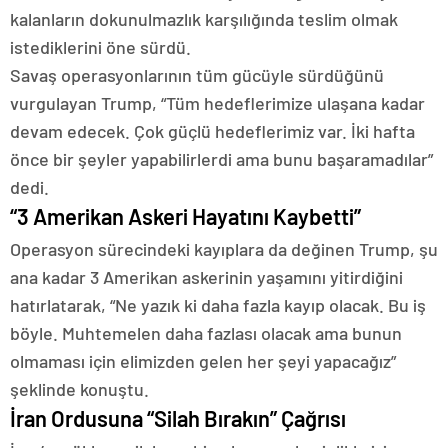
kalanların dokunulmazlık karşılığında teslim olmak
istediklerini öne sürdü.
Savaş operasyonlarının tüm gücüyle sürdüğünü
vurgulayan Trump, “Tüm hedeflerimize ulaşana kadar
devam edecek. Çok güçlü hedeflerimiz var. İki hafta
önce bir şeyler yapabilirlerdi ama bunu başaramadılar”
dedi.
“3 Amerikan Askeri Hayatını Kaybetti”
Operasyon sürecindeki kayıplara da değinen Trump, şu
ana kadar 3 Amerikan askerinin yaşamını yitirdiğini
hatırlatarak, “Ne yazık ki daha fazla kayıp olacak. Bu iş
böyle. Muhtemelen daha fazlası olacak ama bunun
olmaması için elimizden gelen her şeyi yapacağız”
şeklinde konuştu.
İran Ordusuna “Silah Bırakın” Çağrısı