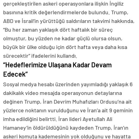
gerçekleştirilen askeri operasyonlara ilişkin İngiliz
basınına kritik değerlendirmelerde bulundu. Trump,
ABD ve İsrail’in yürüttüğü saldırıların takvimi hakkında,
“Bu her zaman yaklaşık dört haftalık bir süreç
olmuştur, bu yüzden ne kadar güçlü olursa olsun,
büyük bir ülke olduğu için dört hafta veya daha kısa
sürecektir” ifadelerini kullandı.
“Hedeflerimize Ulaşana Kadar Devam
Edecek”
Sosyal medya hesabı üzerinden yayımladığı yaklaşık 6
dakikalık video mesajda operasyonun detaylarına
değinen Trump, İran Devrim Muhafızları Ordusu’na ait
yüzlerce noktanın vurulduğunu ve İran’a ait 9 geminin
imha edildiğini belirtti. İran lideri Ayetullah Ali
Hamaney’in öldürüldüğünü kaydeden Trump, İran’ın
askeri komuta kademesinin yok olduğunu ve hayatta