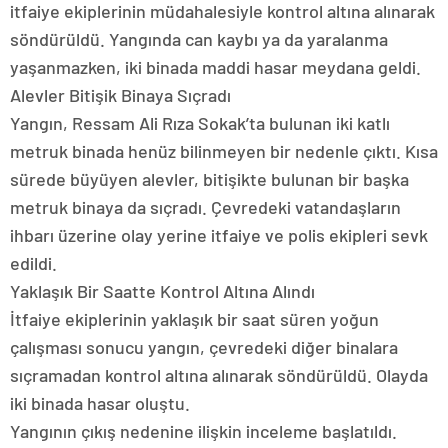
itfaiye ekiplerinin müdahalesiyle kontrol altına alınarak
söndürüldü. Yangında can kaybı ya da yaralanma
yaşanmazken, iki binada maddi hasar meydana geldi.
Alevler Bitişik Binaya Sıçradı
Yangın, Ressam Ali Rıza Sokak’ta bulunan iki katlı
metruk binada henüz bilinmeyen bir nedenle çıktı. Kısa
sürede büyüyen alevler, bitişikte bulunan bir başka
metruk binaya da sıçradı. Çevredeki vatandaşların
ihbarı üzerine olay yerine itfaiye ve polis ekipleri sevk
edildi.
Yaklaşık Bir Saatte Kontrol Altına Alındı
İtfaiye ekiplerinin yaklaşık bir saat süren yoğun
çalışması sonucu yangın, çevredeki diğer binalara
sıçramadan kontrol altına alınarak söndürüldü. Olayda
iki binada hasar oluştu.
Yangının çıkış nedenine ilişkin inceleme başlatıldı.