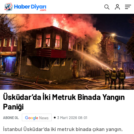
Üsküdar’da İki Metruk Binada Yangın
Paniği
3 Mart 2026 08:01
ABONE OL
News
İstanbul Üsküdar’da iki metruk binada çıkan yangın,