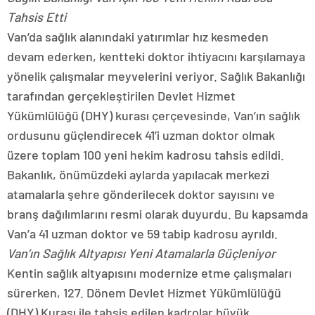
Tahsis Etti
Van’da sağlık alanındaki yatırımlar hız kesmeden
devam ederken, kentteki doktor ihtiyacını karşılamaya
yönelik çalışmalar meyvelerini veriyor. Sağlık Bakanlığı
tarafından gerçekleştirilen Devlet Hizmet
Yükümlülüğü (DHY) kurası çerçevesinde, Van’ın sağlık
ordusunu güçlendirecek 41’i uzman doktor olmak
üzere toplam 100 yeni hekim kadrosu tahsis edildi.
Bakanlık, önümüzdeki aylarda yapılacak merkezi
atamalarla şehre gönderilecek doktor sayısını ve
branş dağılımlarını resmi olarak duyurdu. Bu kapsamda
Van’a 41 uzman doktor ve 59 tabip kadrosu ayrıldı.
Van’ın Sağlık Altyapısı Yeni Atamalarla Güçleniyor
Kentin sağlık altyapısını modernize etme çalışmaları
sürerken, 127. Dönem Devlet Hizmet Yükümlülüğü
(DHY) Kurası ile tahsis edilen kadrolar büyük