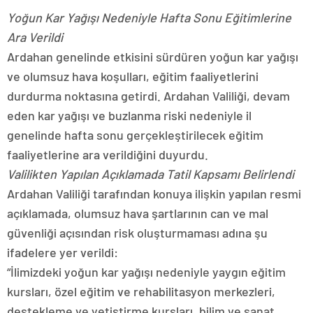
Yoğun Kar Yağışı Nedeniyle Hafta Sonu Eğitimlerine
Ara Verildi
Ardahan genelinde etkisini sürdüren yoğun kar yağışı
ve olumsuz hava koşulları, eğitim faaliyetlerini
durdurma noktasına getirdi. Ardahan Valiliği, devam
eden kar yağışı ve buzlanma riski nedeniyle il
genelinde hafta sonu gerçekleştirilecek eğitim
faaliyetlerine ara verildiğini duyurdu.
Valilikten Yapılan Açıklamada Tatil Kapsamı Belirlendi
Ardahan Valiliği tarafından konuya ilişkin yapılan resmi
açıklamada, olumsuz hava şartlarının can ve mal
güvenliği açısından risk oluşturmaması adına şu
ifadelere yer verildi:
“İlimizdeki yoğun kar yağışı nedeniyle yaygın eğitim
kursları, özel eğitim ve rehabilitasyon merkezleri,
destekleme ve yetiştirme kursları, bilim ve sanat